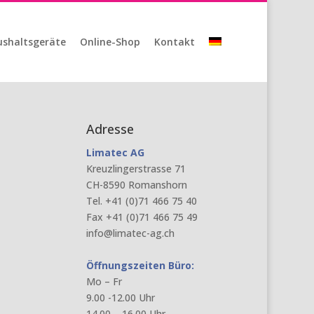
shaltsgeräte
Online-Shop
Kontakt
Adresse
Limatec AG
Kreuzlingerstrasse 71
CH-8590 Romanshorn
Tel. +41 (0)71 466 75 40
Fax +41 (0)71 466 75 49
info@limatec-ag.ch
Öffnungszeiten Büro:
Mo – Fr
9.00 -12.00 Uhr
14.00 – 16.00 Uhr