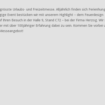
grösste Urlaubs- und Freizeitmesse. Alljährlich finden sich Ferienhun
9tägige Event bestücken wir mit unserem Highlight – dem Feuerdesign
uf Ihren Besuch in der Halle 9, Stand C72 – bei der Firma Herzog. Wir 
ner mit über 100jähriger Erfahrung dabei zu sein. Kommen Sie vorbei 
m Messeangebot!