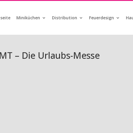
seite
Miniküchen
Distribution
Feuerdesign
Hau
 CMT – Die Urlaubs-Messe