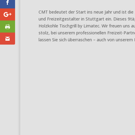
CMT bedeutet der Start ins neue Jahr und ist die 
und Freizeitgestalter in Stuttgart ein. Dieses 
Holzkohle Tischgrill by Limatec. Wir freuen uns a
stolz, bei unserem professionellen Freizeit-Part
lassen Sie sich überraschen – auch von unsere