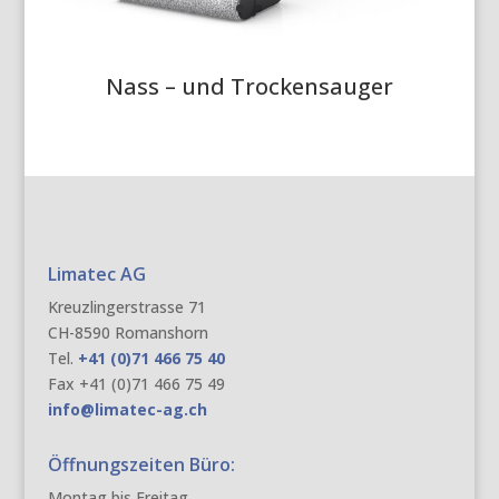
Nass – und Trockensauger
Limatec AG
Kreuzlingerstrasse 71
CH-8590 Romanshorn
Tel.
+41 (0)71 466 75 40
Fax +41 (0)71 466 75 49
info@limatec-ag.ch
Öffnungszeiten Büro:
Montag bis Freitag