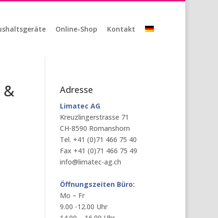
shaltsgeräte
Online-Shop
Kontakt
 &
Adresse
Limatec AG
Kreuzlingerstrasse 71
CH-8590 Romanshorn
Tel. +41 (0)71 466 75 40
Fax +41 (0)71 466 75 49
info@limatec-ag.ch
Öffnungszeiten Büro:
Mo – Fr
9.00 -12.00 Uhr
14.00 – 16.00 Uhr