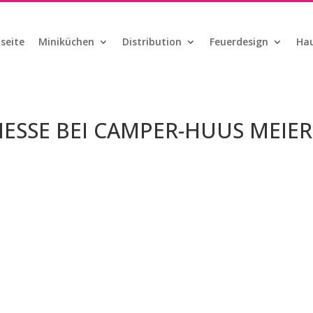
seite
Miniküchen
Distribution
Feuerdesign
Hau
MESSE BEI CAMPER-HUUS MEIER