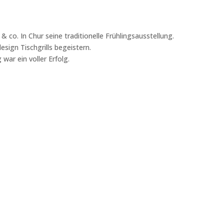
o. In Chur seine traditionelle Frühlingsausstellung.
sign Tischgrills begeistern.
war ein voller Erfolg.