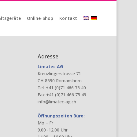
ltsgeräte
Online-Shop
Kontakt
Adresse
Limatec AG
Kreuzlingerstrasse 71
CH-8590 Romanshorn
Tel. +41 (0)71 466 75 40
Fax +41 (0)71 466 75 49
info@limatec-ag.ch
Öffnungszeiten Büro:
Mo – Fr
9.00 -12.00 Uhr
14.00 – 16.00 Uhr