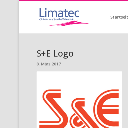
Startsei
S+E Logo
8. März 2017