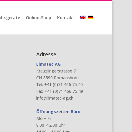
ltsgeräte
Online-Shop
Kontakt
Adresse
Limatec AG
Kreuzlingerstrasse 71
CH-8590 Romanshorn
Tel. +41 (0)71 466 75 40
Fax +41 (0)71 466 75 49
info@limatec-ag.ch
Öffnungszeiten Büro:
Mo – Fr
9.00 -12.00 Uhr
14.00 – 16.00 Uhr