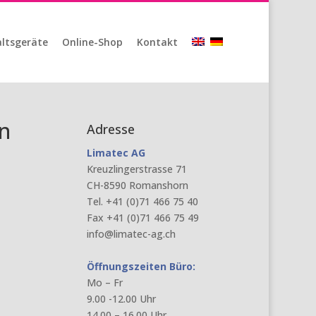
ltsgeräte
Online-Shop
Kontakt
n
Adresse
Limatec AG
Kreuzlingerstrasse 71
CH-8590 Romanshorn
Tel. +41 (0)71 466 75 40
Fax +41 (0)71 466 75 49
info@limatec-ag.ch
Öffnungszeiten Büro:
Mo – Fr
9.00 -12.00 Uhr
14.00 – 16.00 Uhr