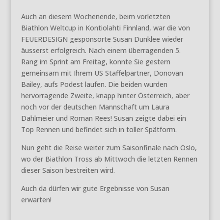
Auch an diesem Wochenende, beim vorletzten
Biathlon Weltcup in Kontiolahti Finnland, war die von
FEUERDESIGN gesponsorte Susan Dunklee wieder
äusserst erfolgreich. Nach einem überragenden 5.
Rang im Sprint am Freitag, konnte Sie gestern
gemeinsam mit Ihrem US Staffelpartner, Donovan
Bailey, aufs Podest laufen. Die beiden wurden
hervorragende Zweite, knapp hinter Österreich, aber
noch vor der deutschen Mannschaft um Laura
Dahlmeier und Roman Rees! Susan zeigte dabei ein
Top Rennen und befindet sich in toller Spätform.
Nun geht die Reise weiter zum Saisonfinale nach Oslo,
wo der Biathlon Tross ab Mittwoch die letzten Rennen
dieser Saison bestreiten wird.
Auch da dürfen wir gute Ergebnisse von Susan
erwarten!