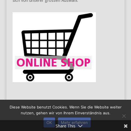
sich von unserer grossen Auswahl.
Diese Website benutzt Cookies. Wenn Sie die Website weiter
nutzen, gehen wir von Ihrem Einverständnis aus.
AGB
Impressum
Datenschutz
Copyright 2016
OK
Mehr erfahren
by Limatec | Created by
PAS solutions GmbH
Share This