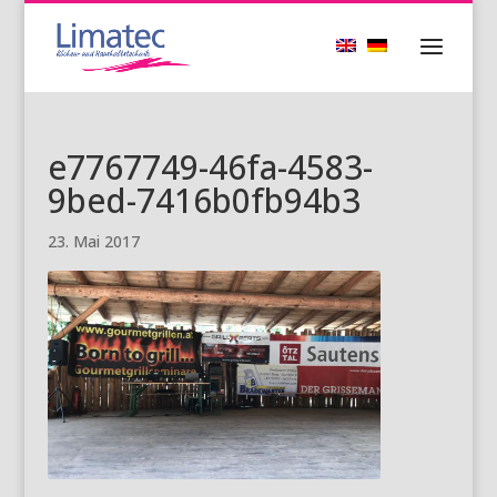
e7767749-46fa-4583-
9bed-7416b0fb94b3
23. Mai 2017