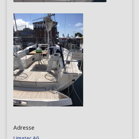
Adresse
Limatec AG