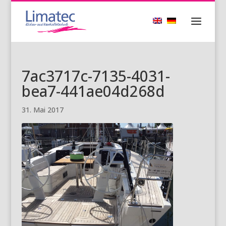
7ac3717c-7135-4031-
bea7-441ae04d268d
31. Mai 2017