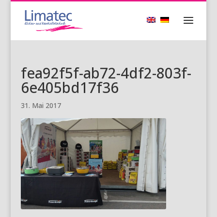
fea92f5f-ab72-4df2-803f-
6e405bd17f36
31. Mai 2017