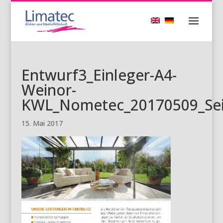
Entwurf3_Einleger-A4-
Weinor-
KWL_Nometec_20170509_Sei
15. Mai 2017