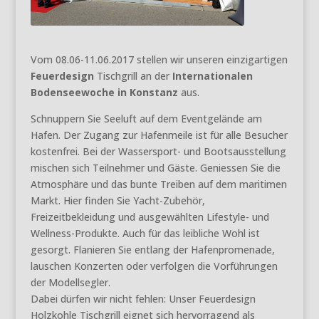
Vom 08.06-11.06.2017 stellen wir unseren einzigartigen
Feuerdesign
Tischgrill an der
Internationalen
Bodenseewoche in Konstanz
aus.
Schnuppern Sie Seeluft auf dem Eventgelände am
Hafen. Der Zugang zur Hafenmeile ist für alle Besucher
kostenfrei. Bei der Wassersport- und Bootsausstellung
mischen sich Teilnehmer und Gäste. Geniessen Sie die
Atmosphäre und das bunte Treiben auf dem maritimen
Markt. Hier finden Sie Yacht-Zubehör,
Freizeitbekleidung und ausgewählten Lifestyle- und
Wellness-Produkte. Auch für das leibliche Wohl ist
gesorgt. Flanieren Sie entlang der Hafenpromenade,
lauschen Konzerten oder verfolgen die Vorführungen
der Modellsegler.
Dabei dürfen wir nicht fehlen: Unser Feuerdesign
Holzkohle Tischgrill eignet sich hervorragend als