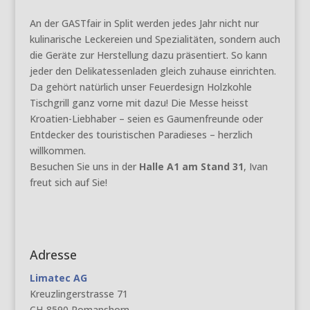
An der GASTfair in Split werden jedes Jahr nicht nur
kulinarische Leckereien und Spezialitäten, sondern auch
die Geräte zur Herstellung dazu präsentiert. So kann
jeder den Delikatessenladen gleich zuhause einrichten.
Da gehört natürlich unser Feuerdesign Holzkohle
Tischgrill ganz vorne mit dazu! Die Messe heisst
Kroatien-Liebhaber – seien es Gaumenfreunde oder
Entdecker des touristischen Paradieses – herzlich
willkommen.
Besuchen Sie uns in der
Halle A1 am Stand 31
, Ivan
freut sich auf Sie!
Adresse
Limatec AG
Kreuzlingerstrasse 71
CH-8590 Romanshorn