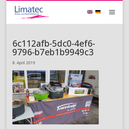
6c112afb-5dc0-4ef6-
9796-b7eb1b9949c3
8. April 2019