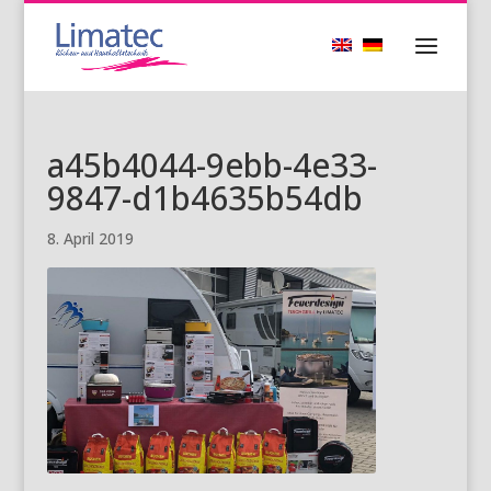
a45b4044-9ebb-4e33-
9847-d1b4635b54db
8. April 2019