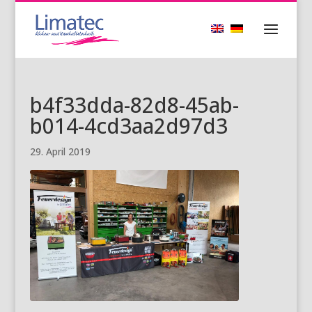
b4f33dda-82d8-45ab-
b014-4cd3aa2d97d3
29. April 2019