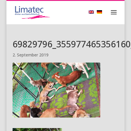
69829796_355977465356160
2. September 2019