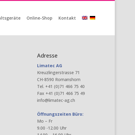
ltsgeräte
Online-Shop
Kontakt
Adresse
Limatec AG
Kreuzlingerstrasse 71
CH-8590 Romanshorn
Tel. +41 (0)71 466 75 40
Fax +41 (0)71 466 75 49
info@limatec-ag.ch
Öffnungszeiten Büro:
Mo – Fr
9.00 -12.00 Uhr
14.00 – 16.00 Uhr