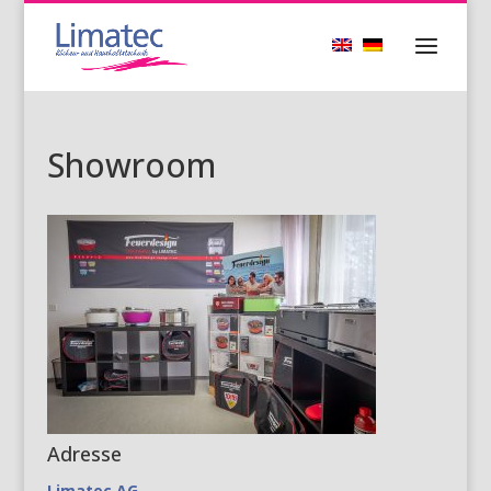
Showroom
Adresse
Limatec AG