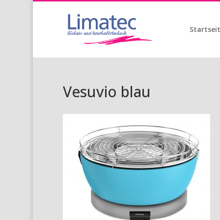
Startsei
Vesuvio blau