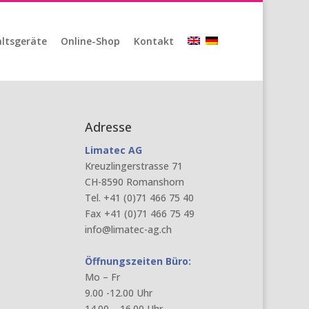
ltsgeräte
Online-Shop
Kontakt
Adresse
Limatec AG
Kreuzlingerstrasse 71
CH-8590 Romanshorn
Tel. +41 (0)71 466 75 40
Fax +41 (0)71 466 75 49
info@limatec-ag.ch
Öffnungszeiten Büro:
Mo – Fr
9.00 -12.00 Uhr
14.00 – 16.00 Uhr