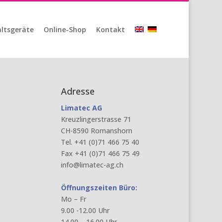
ltsgeräte
Online-Shop
Kontakt
Adresse
Limatec AG
Kreuzlingerstrasse 71
CH-8590 Romanshorn
Tel. +41 (0)71 466 75 40
Fax +41 (0)71 466 75 49
info@limatec-ag.ch
Öffnungszeiten Büro:
Mo – Fr
9.00 -12.00 Uhr
14.00 – 16.00 Uhr