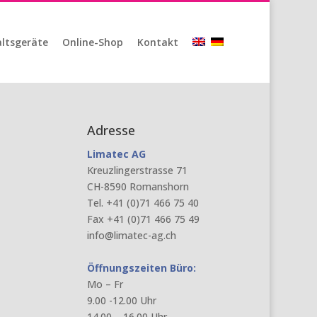
ltsgeräte
Online-Shop
Kontakt
Adresse
Limatec AG
Kreuzlingerstrasse 71
CH-8590 Romanshorn
Tel. +41 (0)71 466 75 40
Fax +41 (0)71 466 75 49
info@limatec-ag.ch
Öffnungszeiten Büro:
Mo – Fr
9.00 -12.00 Uhr
14.00 – 16.00 Uhr