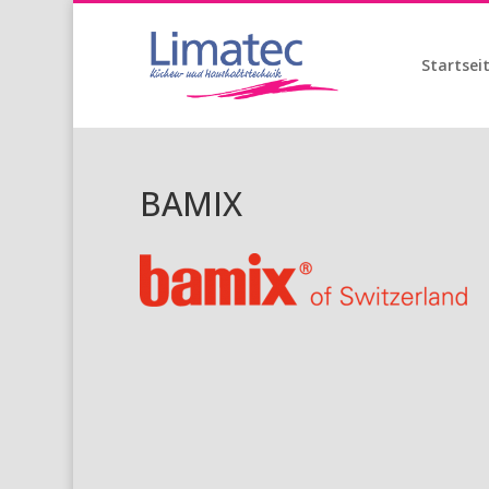
Startsei
BAMIX