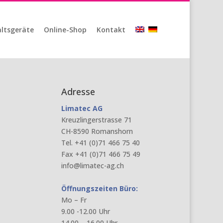
ltsgeräte
Online-Shop
Kontakt
Adresse
Limatec AG
Kreuzlingerstrasse 71
CH-8590 Romanshorn
Tel. +41 (0)71 466 75 40
Fax +41 (0)71 466 75 49
info@limatec-ag.ch
Öffnungszeiten Büro:
Mo – Fr
9.00 -12.00 Uhr
14.00 – 16.00 Uhr