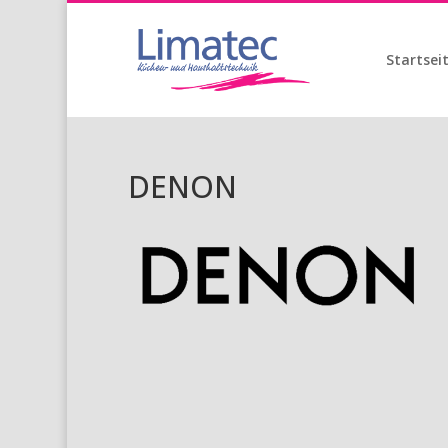
Startsei
DENON