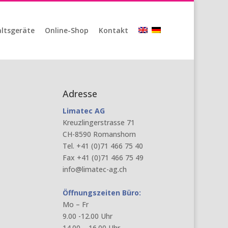
ltsgeräte
Online-Shop
Kontakt
Adresse
Limatec AG
Kreuzlingerstrasse 71
CH-8590 Romanshorn
Tel. +41 (0)71 466 75 40
Fax +41 (0)71 466 75 49
info@limatec-ag.ch
Öffnungszeiten Büro:
Mo – Fr
9.00 -12.00 Uhr
14.00 – 16.00 Uhr