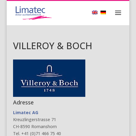
VILLEROY & BOCH
Adresse
Limatec AG
Kreuzlingerstrasse 71
CH-8590 Romanshorn
Tel. +41 (0)71 466 75 40