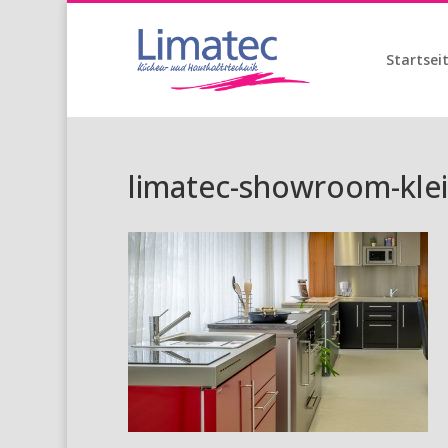
Startsei
limatec-showroom-klei