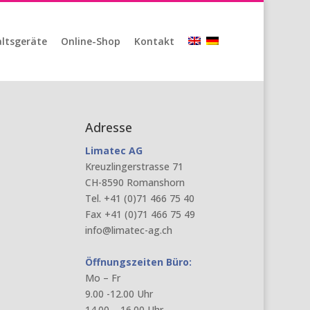
ltsgeräte
Online-Shop
Kontakt
Adresse
Limatec AG
Kreuzlingerstrasse 71
CH-8590 Romanshorn
Tel. +41 (0)71 466 75 40
Fax +41 (0)71 466 75 49
info@limatec-ag.ch
Öffnungszeiten Büro:
Mo – Fr
9.00 -12.00 Uhr
14.00 – 16.00 Uhr