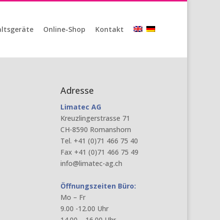
ltsgeräte
Online-Shop
Kontakt
Adresse
Limatec AG
Kreuzlingerstrasse 71
CH-8590 Romanshorn
Tel. +41 (0)71 466 75 40
Fax +41 (0)71 466 75 49
info@limatec-ag.ch
Öffnungszeiten Büro:
Mo – Fr
9.00 -12.00 Uhr
14.00 – 16.00 Uhr