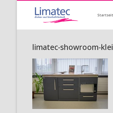
Startsei
limatec-showroom-klei