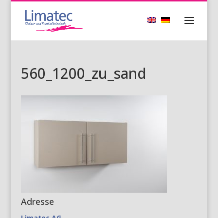
560_1200_zu_sand
Adresse
Limatec AG