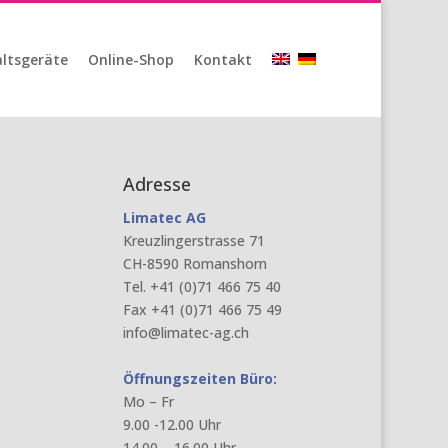
ltsgeräte
Online-Shop
Kontakt
Adresse
Limatec AG
Kreuzlingerstrasse 71
CH-8590 Romanshorn
Tel. +41 (0)71 466 75 40
Fax +41 (0)71 466 75 49
info@limatec-ag.ch
Öffnungszeiten Büro:
Mo – Fr
9.00 -12.00 Uhr
14.00 – 16.00 Uhr