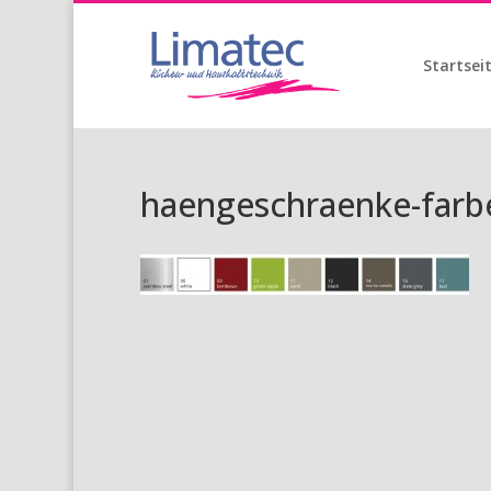
Startsei
haengeschraenke-farb