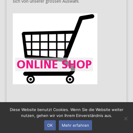
sich von unserer grossen Auswahl.
Diese Website benutzt Cookies. Wenn Sie die Website weiter
nutzen, gehen wir von Ihrem Einverständnis aus.
AGB
Impressum
Datenschutz
Copyright 2016
OK
Mehr erfahren
by Limatec | Created by
PAS solutions GmbH