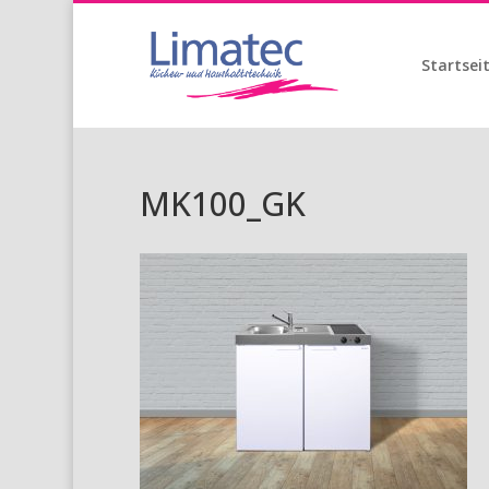
Startsei
MK100_GK