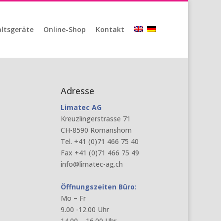
ltsgeräte
Online-Shop
Kontakt
Adresse
Limatec AG
Kreuzlingerstrasse 71
CH-8590 Romanshorn
Tel. +41 (0)71 466 75 40
Fax +41 (0)71 466 75 49
info@limatec-ag.ch
Öffnungszeiten Büro:
Mo – Fr
9.00 -12.00 Uhr
14.00 – 16.00 Uhr