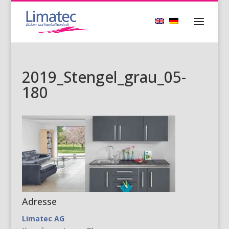
2019_Stengel_grau_05-
180
Adresse
Limatec AG