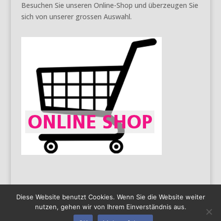
Besuchen Sie unseren Online-Shop und überzeugen Sie
sich von unserer grossen Auswahl.
Diese Website benutzt Cookies. Wenn Sie die Website weiter
nutzen, gehen wir von Ihrem Einverständnis aus.
AGB
Impressum
Datenschutz
Copyright 2016